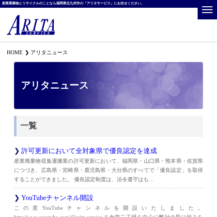
産業廃棄物とリサイクルのことなら福岡県北九州市の「アリタサービス」にお任せください。
HOME
アリタニュース
アリタニュース
一覧
許可更新において全対象県で優良認定を達成
産業廃棄物収集運搬業の許可更新において、福岡県・山口県・熊本県・佐賀県
につづき、広島県・宮崎県・鹿児島県・大分県のすべてで「優良認定」を取得
することができました。 優良認定制度は、法令遵守はも…
YouTubeチャンネル開設
この度YouTubeチャンネルを開設いたしました。
http://www.youtube.com/@arita.service 八女第二工場を中心に弊社の取り組みを