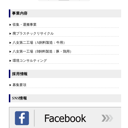
事業内容
収集・運搬事業
廃プラスチックリサイクル
八女第二工場（A飼料製造：牛用）
八女第一工場（B飼料製造：豚・鶏用）
環境コンサルティング
採用情報
募集要項
SNS情報