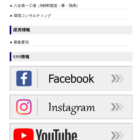
八女第一工場（B飼料製造：豚・鶏用）
環境コンサルティング
採用情報
募集要項
SNS情報