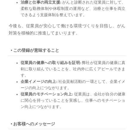
治療と仕事の両立支援:
がんと診断された従業員に対して、
柔軟な勤務体制や休暇制度の運用など、治療と仕事を両立
できるよう支援体制を整えています。
今後も、従業員が安心して働ける環境づくりを目指し、がん
対策を積極的に推進してまいります。
この登録が意味すること
従業員の健康への取り組みを証明:
弊社が従業員の健康に真
剣に取り組んでいることを、社内外に広くアピールできま
す。
企業イメージの向上:
社会貢献活動の一環として、企業イメ
ージの向上につながります。
従業員のモチベーション向上:
従業員は、会社が自分の健康
に関心を持っていることを実感し、仕事へのモチベーショ
ン向上につながります。
お客様へのメッセージ