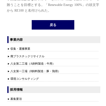
賄うことを目標とする。「Renewable Energy 100%」の頭文字
から RE100 と名付けられた。
戻る
事業内容
収集・運搬事業
廃プラスチックリサイクル
八女第二工場（A飼料製造：牛用）
八女第一工場（B飼料製造：豚・鶏用）
環境コンサルティング
採用情報
募集要項