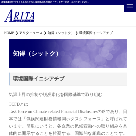
産業廃棄物とリサイクルのことなら福岡県北九州市の「アリタサービス」にお任せください。
HOME
アリタニュース
知得（シットク）
環境国際イニシアチブ
知得（シットク）
環境国際イニシアチブ
気温上昇の抑制や脱炭素化を国際基準で取り組む
TCFDとは
Task force on Climate-related Financial Disclosuresの略であり、日
本では「気候関連財務情報開示タスクフォース」と呼ばれて
います。簡単にいうと、各企業の気候変動への取り組みを具
体的に開示することを推奨する、国際的な組織のことです。