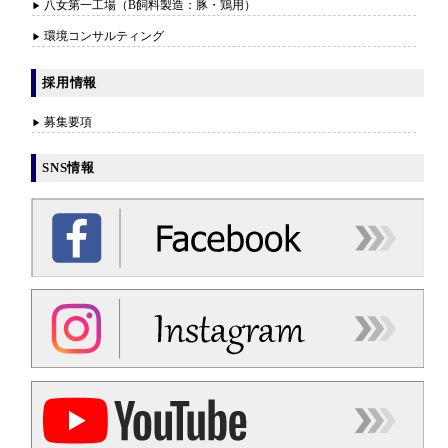
八女第一工場（B飼料製造：豚・鶏用）
環境コンサルティング
採用情報
募集要項
SNS情報