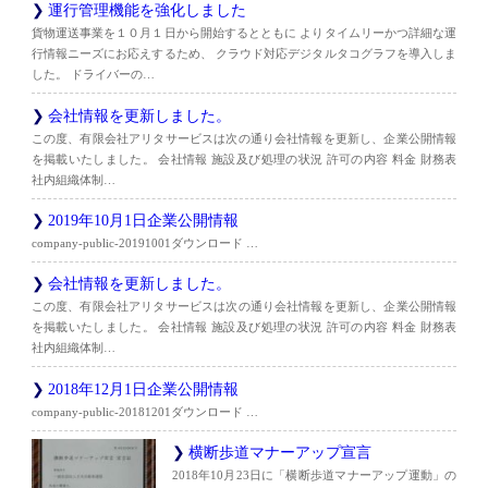
運行管理機能を強化しました
貨物運送事業を１０月１日から開始するとともに よりタイムリーかつ詳細な運
行情報ニーズにお応えするため、 クラウド対応デジタルタコグラフを導入しま
した。 ドライバーの…
会社情報を更新しました。
この度、有限会社アリタサービスは次の通り会社情報を更新し、企業公開情報
を掲載いたしました。 会社情報 施設及び処理の状況 許可の内容 料金 財務表
社内組織体制…
2019年10月1日企業公開情報
company-public-20191001ダウンロード …
会社情報を更新しました。
この度、有限会社アリタサービスは次の通り会社情報を更新し、企業公開情報
を掲載いたしました。 会社情報 施設及び処理の状況 許可の内容 料金 財務表
社内組織体制…
2018年12月1日企業公開情報
company-public-20181201ダウンロード …
横断歩道マナーアップ宣言
2018年10月23日に「横断歩道マナーアップ運動」の