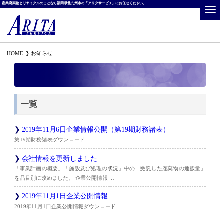
産業廃棄物とリサイクルのことなら福岡県北九州市の「アリタサービス」にお任せください。
HOME
お知らせ
一覧
2019年11月6日企業情報公開（第19期財務諸表）
第19期財務諸表ダウンロード …
会社情報を更新しました
「事業計画の概要」「施設及び処理の状況」中の「受託した廃棄物の運搬量」
を品目別に改めました。 企業公開情報 …
2019年11月1日企業公開情報
2019年11月1日企業公開情報ダウンロード …