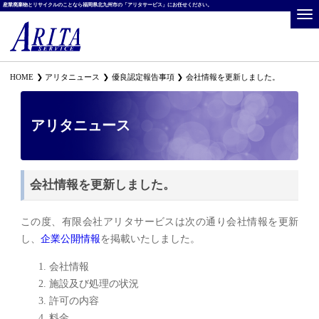
産業廃棄物とリサイクルのことなら福岡県北九州市の「アリタサービス」にお任せください。
HOME
アリタニュース
優良認定報告事項
会社情報を更新しました。
アリタニュース
会社情報を更新しました。
この度、有限会社アリタサービスは次の通り会社情報を更新
し、
企業公開情報
を掲載いたしました。
会社情報
施設及び処理の状況
許可の内容
料金