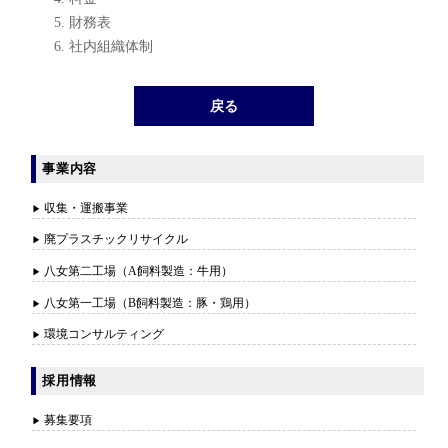
財務表
社内組織体制
戻る
事業内容
収集・運搬事業
廃プラスチックリサイクル
八女第二工場（A飼料製造：牛用）
八女第一工場（B飼料製造：豚・鶏用）
環境コンサルティング
採用情報
募集要項