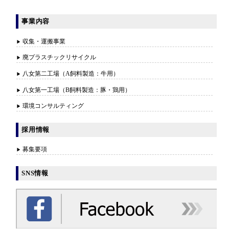
事業内容
収集・運搬事業
廃プラスチックリサイクル
八女第二工場（A飼料製造：牛用）
八女第一工場（B飼料製造：豚・鶏用）
環境コンサルティング
採用情報
募集要項
SNS情報