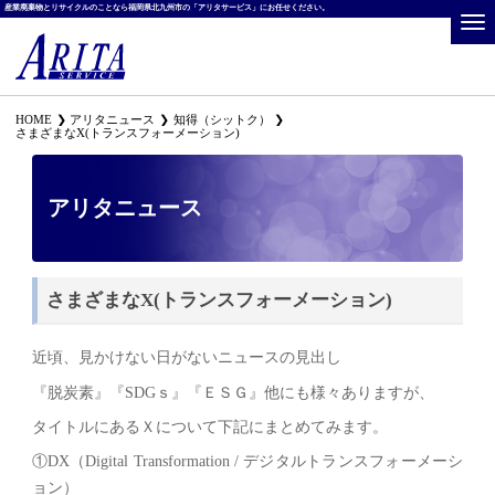
産業廃棄物とリサイクルのことなら福岡県北九州市の「アリタサービス」にお任せください。
HOME
アリタニュース
知得（シットク）
さまざまなX(トランスフォーメーション)
アリタニュース
さまざまなX(トランスフォーメーション)
近頃、見かけない日がないニュースの見出し
『脱炭素』『SDGｓ』『ＥＳＧ』他にも様々ありますが、
タイトルにあるＸについて下記にまとめてみます。
①DX（Digital Transformation / デジタルトランスフォーメーシ
ョン）