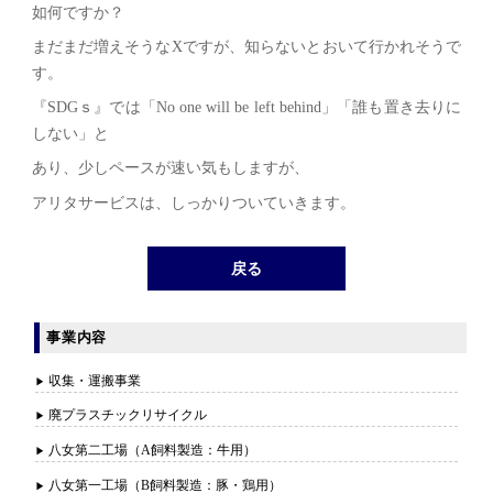
如何ですか？
まだまだ増えそうなXですが、知らないとおいて行かれそうで
す。
『SDGｓ』では「No one will be left behind」「誰も置き去りに
しない」と
あり、少しペースが速い気もしますが、
アリタサービスは、しっかりついていきます。
戻る
事業内容
収集・運搬事業
廃プラスチックリサイクル
八女第二工場（A飼料製造：牛用）
八女第一工場（B飼料製造：豚・鶏用）