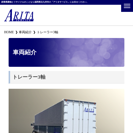
産業廃棄物とリサイクルのことなら福岡県北九州市の「アリタサービス」にお任せください。
HOME
車両紹介
トレーラー3軸
車両紹介
トレーラー3軸