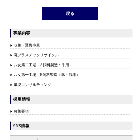
戻る
事業内容
収集・運搬事業
廃プラスチックリサイクル
八女第二工場（A飼料製造：牛用）
八女第一工場（B飼料製造：豚・鶏用）
環境コンサルティング
採用情報
募集要項
SNS情報