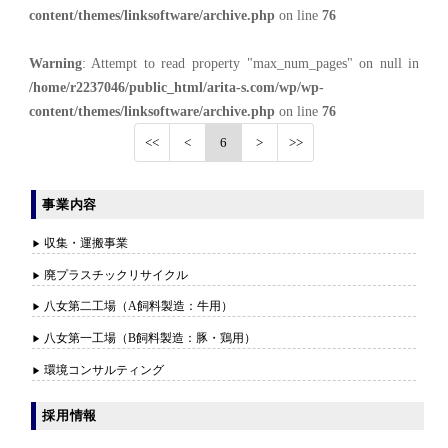
content/themes/linksoftware/archive.php
on line
76
Warning
: Attempt to read property "max_num_pages" on null in
/home/r2237046/public_html/arita-s.com/wp/wp-
content/themes/linksoftware/archive.php
on line
76
6
事業内容
収集・運搬事業
廃プラスチックリサイクル
八女第二工場（A飼料製造：牛用）
八女第一工場（B飼料製造：豚・鶏用）
環境コンサルティング
採用情報