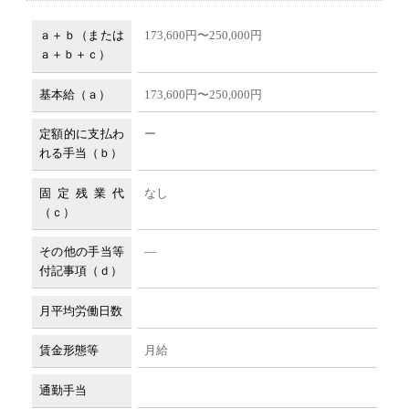
ａ＋ｂ（または
173,600円〜250,000円
ａ＋ｂ＋ｃ）
基本給（ａ）
173,600円〜250,000円
定額的に支払わ
ー
れる手当（ｂ）
固定残業代
なし
（ｃ）
その他の手当等
―
付記事項（ｄ）
月平均労働日数
賃金形態等
月給
通勤手当