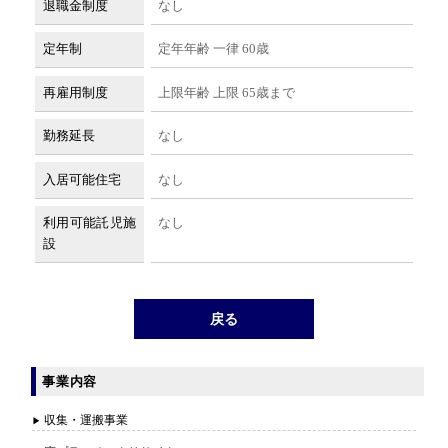
退職金制度
なし
定年制
定年年齢 一律 60歳
再雇用制度
上限年齢 上限 65歳まで
勤務延長
なし
入居可能住宅
なし
利用可能託児施
なし
設
戻る
事業内容
収集・運搬事業