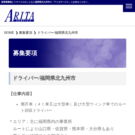
産業廃棄物とリサイクルのことなら福岡県北九州市の「アリタサービス」にお任せください。
HOME
募集要項
ドライバー/福岡県北九州市
募集要項
ドライバー/福岡県北九州市
【仕事内容】
塵芥車（４ｔ車又は大型車）及び大型ウィング車でのルー
ト回収ドライバー
＊エリア：主に福岡県内の事業所
ルートにより山口県・佐賀県・熊本県・大分県もあり