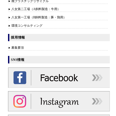
廃プラスチックリサイクル
八女第二工場（A飼料製造：牛用）
八女第一工場（B飼料製造：豚・鶏用）
環境コンサルティング
採用情報
募集要項
SNS情報