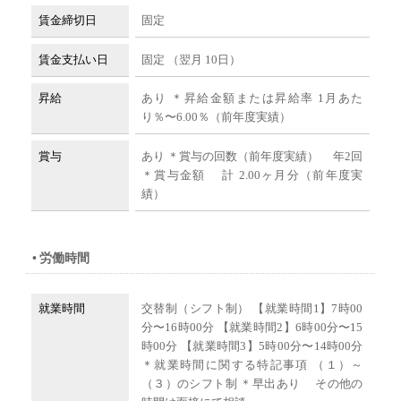
賃金締切日
固定
賃金支払い日
固定 （翌月 10日）
昇給
あり ＊昇給金額または昇給率 1月あた
り％〜6.00％（前年度実績）
賞与
あり ＊賞与の回数（前年度実績） 年2回
＊賞与金額 計 2.00ヶ月分（前年度実
績）
労働時間
就業時間
交替制（シフト制） 【就業時間1】7時00
分〜16時00分 【就業時間2】6時00分〜15
時00分 【就業時間3】5時00分〜14時00分
＊就業時間に関する特記事項 （１）～
（３）のシフト制 ＊早出あり その他の